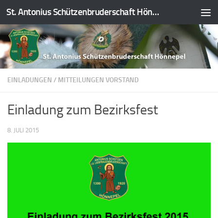
St. Antonius Schützenbruderschaft Hönnepel e.V.
Zum Inhalt springen
EINLADUNGEN
/
MITTEILUNGEN VORSTAND
Einladung zum Bezirksfest
8. JULI 2015