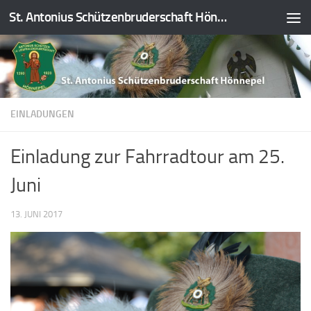
St. Antonius Schützenbruderschaft Hönnepel e.V.
Zum Inhalt springen
EINLADUNGEN
Einladung zur Fahrradtour am 25.
Juni
13. JUNI 2017