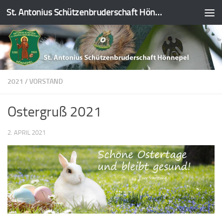
St. Antonius Schützenbruderschaft Hönnepel e.V.
Zum Inhalt springen
2021
/
VORSTAND
Ostergruß 2021
2. APRIL 2021