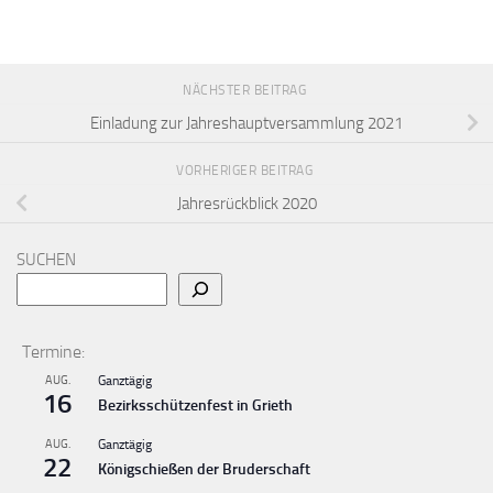
NÄCHSTER BEITRAG
Einladung zur Jahreshauptversammlung 2021
VORHERIGER BEITRAG
Jahresrückblick 2020
SUCHEN
Termine:
AUG.
Ganztägig
16
Bezirksschützenfest in Grieth
AUG.
Ganztägig
22
Königschießen der Bruderschaft