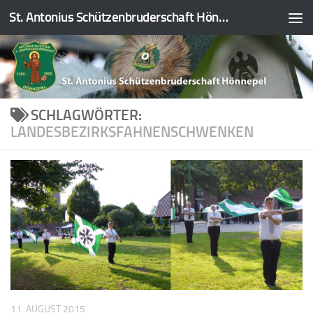
St. Antonius Schützenbruderschaft Hönnepel e.V.
Zum Inhalt springen
SCHLAGWÖRTER:
LANDESBEZIRKSFAHNENSCHWENKEN
11. AUGUST 2015